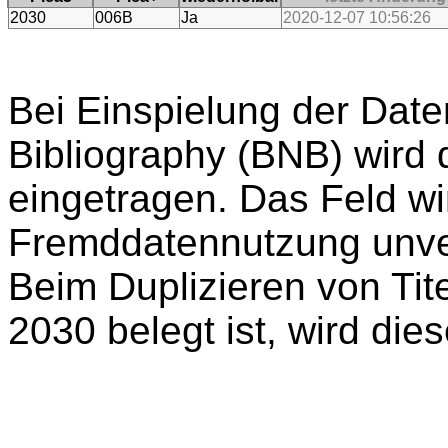
2030
006B
Ja
2020-12-07 10:56:26
Bei Einspielung der Daten
Bibliography (BNB) wird
eingetragen. Das Feld wi
Fremddatennutzung unv
Beim Duplizieren von Tit
2030 belegt ist, wird dies