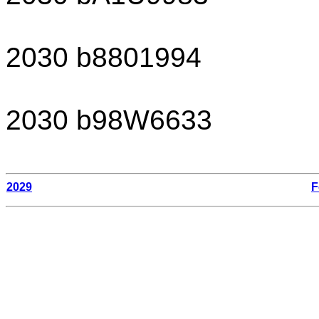
2030 b8801994
2030 b98W6633
2029
F